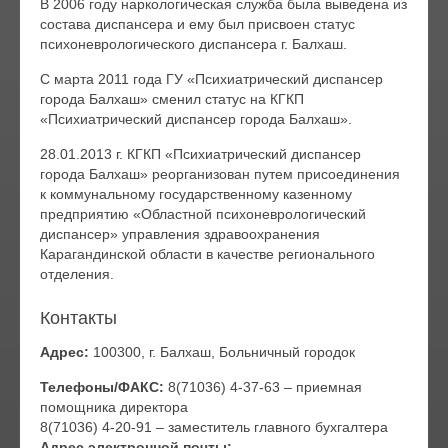
В 2006 году наркологическая служба была выведена из
состава диспансера и ему был присвоен статус
психоневрологического диспансера г. Балхаш.
С марта 2011 года ГУ «Психиатрический диспансер
города Балхаш» сменил статус на КГКП
«Психиатрический диспансер города Балхаш».
28.01.2013 г. КГКП «Психиатрический диспансер
города Балхаш» реорганизован путем присоединения
к коммунальному государственному казенному
предприятию «Областной психоневрологический
диспансер» управления здравоохранения
Карагандинской области в качестве регионального
отделения.
Контакты
Адрес:
100300, г. Балхаш, Больничный городок
Телефоны/ФАКС:
8(71036) 4-37-63 – приемная
помощника директора
8(71036) 4-20-91 – заместитель главного бухгалтера
Адрес электронной почты: