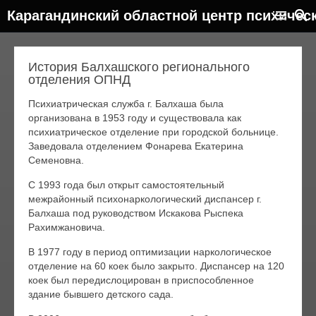
Карагандинский областной центр психичес
История Балхашского регионального
отделения ОПНД
Психиатрическая служба г. Балхаша была
организована в 1953 году и существовала как
психиатрическое отделение при городской больнице.
Заведовала отделением Фонарева Екатерина
Семеновна.
С 1993 года был открыт самостоятельный
межрайонный психонаркологический диспансер г.
Балхаша под руководством Искакова Рыспека
Рахимжановича.
В 1977 году в период оптимизации наркологическое
отделение на 60 коек было закрыто. Диспансер на 120
коек был передислоцирован в приспособленное
здание бывшего детского сада.