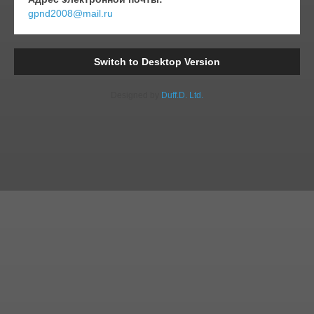
gpnd2008@mail.ru
Switch to Desktop Version
Designed by
Duff.D. Ltd.